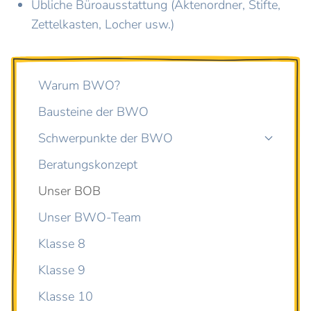
Übliche Büroausstattung (Aktenordner, Stifte,
Zettelkasten, Locher usw.)
Warum BWO?
Bausteine der BWO
Schwerpunkte der BWO
Beratungskonzept
Unser BOB
Unser BWO-Team
Klasse 8
Klasse 9
Klasse 10