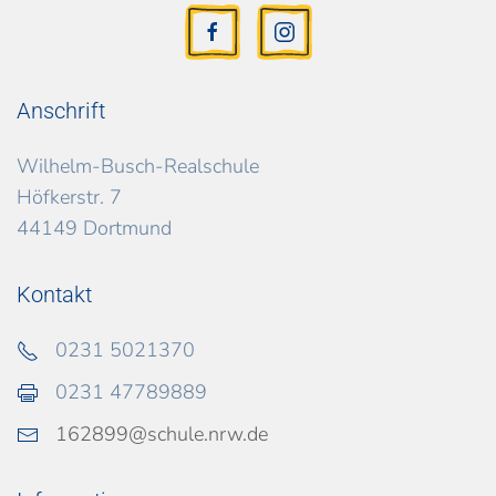
Anschrift
Wilhelm-Busch-Realschule
Höfkerstr. 7
44149 Dortmund
Kontakt
0231 5021370
0231 47789889
162899@schule.nrw.de