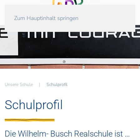
Zum Hauptinhalt springen
Unsere Schule
Schulprofil
Schulprofil
Die Wilhelm- Busch Realschule ist …