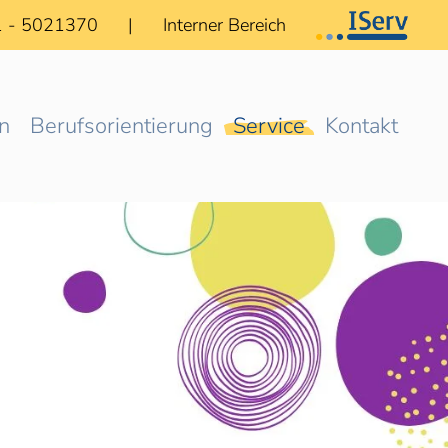
1 - 5021370
|
Interner Bereich
n
Berufsorientierung
Service
Kontakt