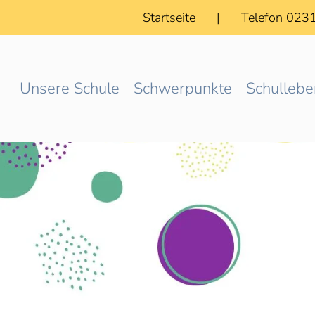
Startseite
|
Telefon 023
Unsere Schule
Schwerpunkte
Schullebe