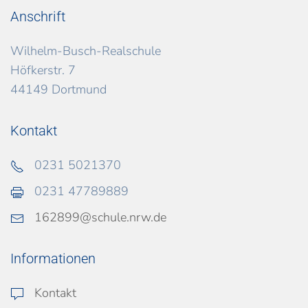
Anschrift
Wilhelm-Busch-Realschule
Höfkerstr. 7
44149 Dortmund
Kontakt
0231 5021370
0231 47789889
162899@schule.nrw.de
Informationen
Kontakt