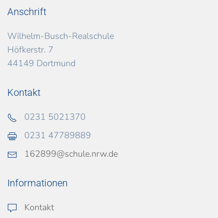
Anschrift
Wilhelm-Busch-Realschule
Höfkerstr. 7
44149 Dortmund
Kontakt
0231 5021370
0231 47789889
162899@schule.nrw.de
Informationen
Kontakt