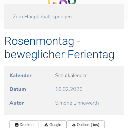
Zum Hauptinhalt springen
Rosenmontag -
beweglicher Ferientag
Kalender
Schulkalender
Datum
16.02.2026
Autor
Simone Linnewerth
Drucken
Google
Outlook (.ics)