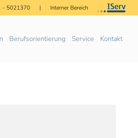
1 - 5021370
|
Interner Bereich
n
Berufsorientierung
Service
Kontakt