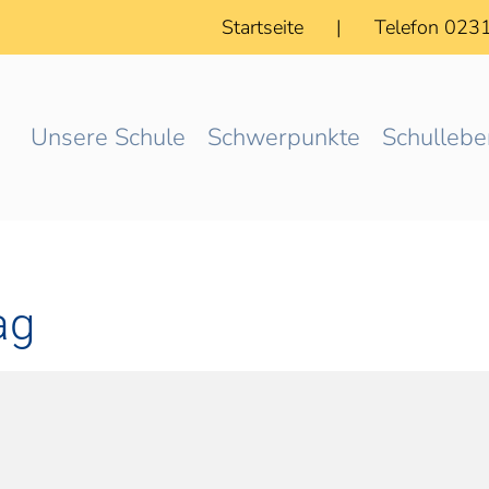
Startseite
|
Telefon 023
Unsere Schule
Schwerpunkte
Schullebe
ag