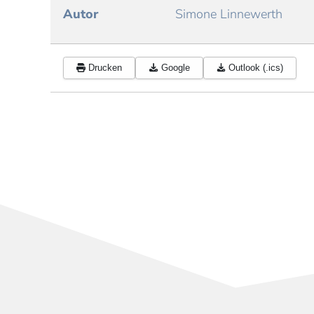
Autor
Simone Linnewerth
Drucken
Google
Outlook (.ics)