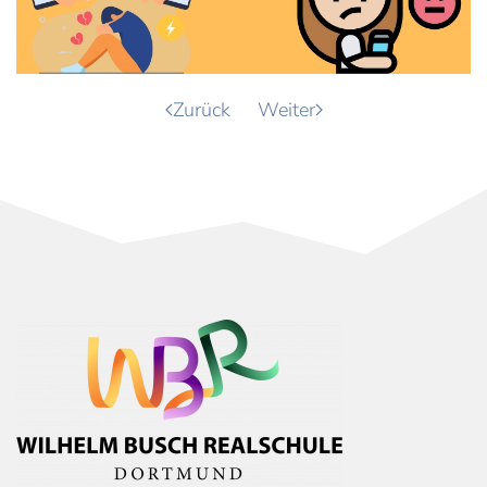
Zurück
Weiter