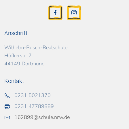
Anschrift
Wilhelm-Busch-Realschule
Höfkerstr. 7
44149 Dortmund
Kontakt
0231 5021370
0231 47789889
162899@schule.nrw.de