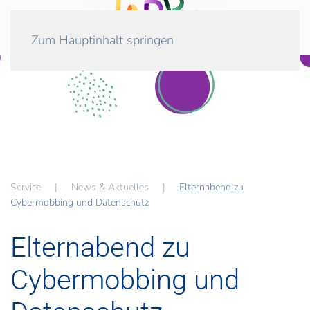
Zum Hauptinhalt springen
Service
News & Aktuelles
Elternabend zu
Cybermobbing und Datenschutz
Elternabend zu
Cybermobbing und