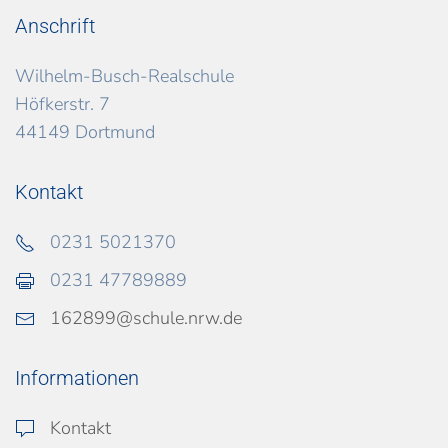
Anschrift
Wilhelm-Busch-Realschule
Höfkerstr. 7
44149 Dortmund
Kontakt
0231 5021370
0231 47789889
162899@schule.nrw.de
Informationen
Kontakt